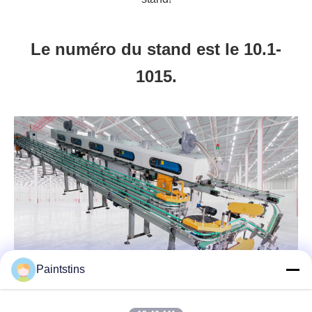
Le numéro du stand est le 10.1-
1015.
Paintstins