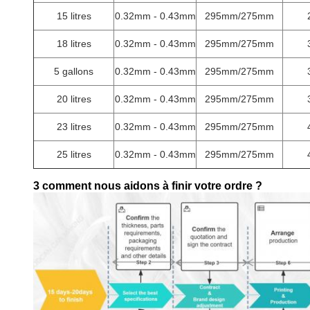
15 litres
0.32mm - 0.43mm
295mm/275mm
18 litres
0.32mm - 0.43mm
295mm/275mm
5 gallons
0.32mm - 0.43mm
295mm/275mm
20 litres
0.32mm - 0.43mm
295mm/275mm
23 litres
0.32mm - 0.43mm
295mm/275mm
25 litres
0.32mm - 0.43mm
295mm/275mm
3 comment nous aidons à finir votre ordre ?