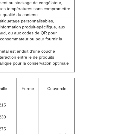
nent au stockage de congélateur,
sses températures sans compromettre
 la qualité du contenu.
étiquetage personnalisables,
'information produit-spécifique, aux
ud, ou aux codes de QR pour
consommateur ou pour fournir la
 métal est enduit d'une couche
teraction entre le de produits
allique pour la conservation optimale
aille
Forme
Couvercle
215
230
275