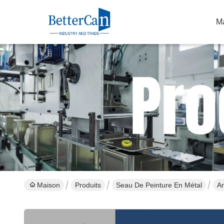
M
Maison
Produits
Seau De Peinture En Métal
An