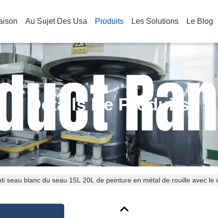
aison
Au Sujet Des Usa
Produits
Les Solutions
Le Blog
Détails De Produits
ti seau blanc du seau 15L 20L de peinture en métal de rouille avec le 