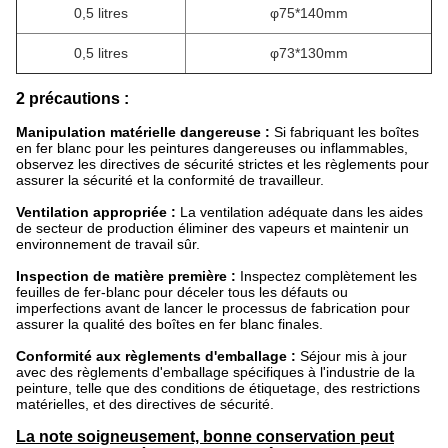
0,5
litres
φ75*140mm
0,5
litres
φ73*130mm
2 précautions :
Manipulation matérielle dangereuse :
Si fabriquant les boîtes
en fer blanc pour les peintures dangereuses ou inflammables,
observez les directives de sécurité strictes et les règlements pour
assurer la sécurité et la conformité de travailleur.
Ventilation appropriée :
La ventilation adéquate dans les aides
de secteur de production éliminer des vapeurs et maintenir un
environnement de travail sûr.
Inspection de matière première :
Inspectez complètement les
feuilles de fer-blanc pour déceler tous les défauts ou
imperfections avant de lancer le processus de fabrication pour
assurer la qualité des boîtes en fer blanc finales.
Conformité aux règlements d'emballage :
Séjour mis à jour
avec des règlements d'emballage spécifiques à l'industrie de la
peinture, telle que des conditions de étiquetage, des restrictions
matérielles, et des directives de sécurité.
La note soigneusement, bonne conservation peut