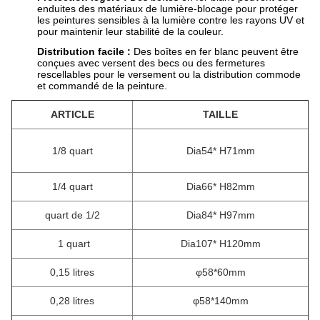
enduites des matériaux de lumière-blocage pour protéger
les peintures sensibles à la lumière contre les rayons UV et
pour maintenir leur stabilité de la couleur.
Distribution facile :
Des boîtes en fer blanc peuvent être
conçues avec versent des becs ou des fermetures
rescellables pour le versement ou la distribution commode
et commandé de la peinture.
ARTICLE
TAILLE
1/8 quart
Dia54* H71mm
1/4 quart
Dia66* H82mm
quart de 1/2
Dia84* H97mm
1 quart
Dia107* H120mm
0,15 litres
φ58*60mm
0,28
litres
φ58*140mm