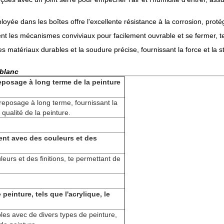
yée dans les boîtes offre l'excellente résistance à la corrosion, protégea
t les mécanismes conviviaux pour facilement ouvrable et se fermer, t
s matériaux durables et la soudure précise, fournissant la force et la st
 blanc
reposage à long terme de la peinture
treposage à long terme, fournissant la
a qualité de la peinture.
ent avec des couleurs et des
eurs et des finitions, te permettant de
peinture, tels que l'acrylique, le
les avec de divers types de peinture,