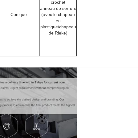
crochet
anneau de serrure
Conique
(avec le chapeau
en
plastique/chapeau
de Rieke)