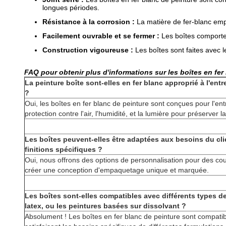
longues périodes.
Résistance à la corrosion :
La matière de fer-blanc emplo
Facilement ouvrable et se fermer :
Les boîtes comporten
Construction vigoureuse :
Les boîtes sont faites avec le
FAQ pour obtenir plus d'informations sur les boîtes en fer
La peinture boîte sont-elles en fer blanc approprié à l'ent
?
Oui, les boîtes en fer blanc de peinture sont conçues pour l'en
protection contre l'air, l'humidité, et la lumière pour préserver l
Les boîtes peuvent-elles être adaptées aux besoins du cli
finitions spécifiques ?
Oui, nous offrons des options de personnalisation pour des coul
créer une conception d'empaquetage unique et marquée.
Les boîtes sont-elles compatibles avec différents types de 
latex, ou les peintures basées sur dissolvant ?
Absolument ! Les boîtes en fer blanc de peinture sont compatib