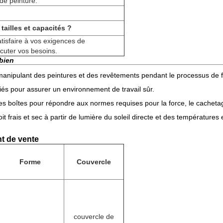
 de peinture.
ailles et capacités ?
tisfaire à vos exigences de
cuter vos besoins.
 bien
 manipulant des peintures et des revêtements pendant le processus de f
iés pour assurer un environnement de travail sûr.
es boîtes pour répondre aux normes requises pour la force, le cachetage
 frais et sec à partir de lumière du soleil directe et des températures 
nt de vente
Forme
Couvercle
couvercle de