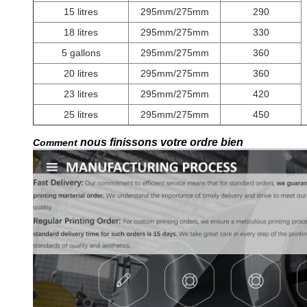
15 litres
295mm/275mm
290
18 litres
295mm/275mm
330
5 gallons
295mm/275mm
360
20 litres
295mm/275mm
360
23 litres
295mm/275mm
420
25 litres
295mm/275mm
450
nous finissons votre ordre bien
Comment