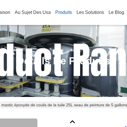
aison
Au Sujet Des Usa
Produits
Les Solutions
Le Blog
Détails De Produits
mastic époxyde de coulis de la tuile 25L seau de peinture de 5 gallon