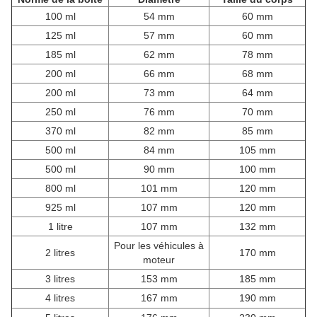
100 ml
54 mm
60 mm
125 ml
57 mm
60 mm
185 ml
62 mm
78 mm
200 ml
66 mm
68 mm
200 ml
73 mm
64 mm
250 ml
76 mm
70 mm
370 ml
82 mm
85 mm
500 ml
84 mm
105 mm
500 ml
90 mm
100 mm
800 ml
101 mm
120 mm
925 ml
107 mm
120 mm
1 litre
107 mm
132 mm
Pour les véhicules à
2 litres
170 mm
moteur
3 litres
153 mm
185 mm
4 litres
167 mm
190 mm