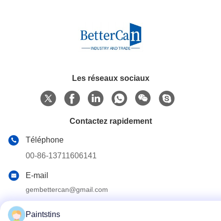
Les réseaux sociaux
Contactez rapidement
Téléphone
00-86-13711606141
E-mail
gembettercan@gmail.com
Adresse
Paintstins
Rue Huacheng, district de Huadu, ville de Guangzhou,