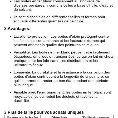
Les boîtes en fer blanc conviennent au stockage de
diverses peintures, y compris celles à base d'huile, d'eau et
de solvant.
Ils sont disponibles en différentes tailles et formes pour
accueillir différentes quantités de peinture.
2.Avantages:
Excellente protection: Les boîtes d'étain protègent contre
les fuites, les contaminants et les facteurs externes qui
peuvent affecter la qualité des peintures chimiques.
Versatilité: Les boîtes en fer blanc peuvent être facilement
étiquetées, empilées et transportées, ce qui en fait un choix
pratique pour les fabricants, les distributeurs et les
utilisateurs finaux.
Longévité: La durabilité et la résistance à la corrosion des
boîtes d'étain contribuent à la longévité de la peinture, ce
qui lui permet de rester en bon état pendant une période
plus longue.
Amiable avec l'environnement: les boîtes en fer blanc sont
recyclables, ce qui réduit les déchets et favorise la
durabilité.
3 Plus de taille pour vos achats uniques
Norme de la boîte
Diamètre
Taille du corps