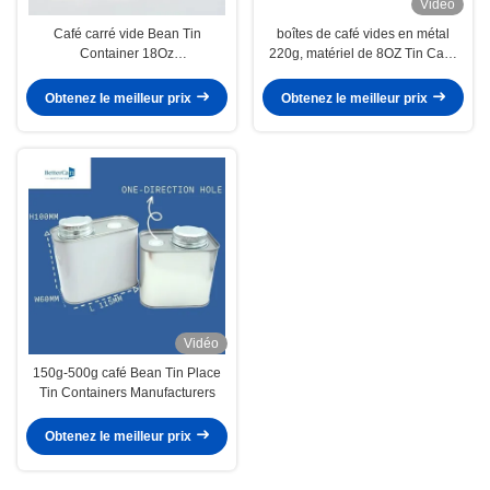
Vidéo
Café carré vide Bean Tin
boîtes de café vides en métal
Container 18Oz
220g, matériel de 8OZ Tin Cans
L95mm*W75mm*H115mm
Food Grade Tinplate
Obtenez le meilleur prix
Obtenez le meilleur prix
Vidéo
150g-500g café Bean Tin Place
Tin Containers Manufacturers
Obtenez le meilleur prix