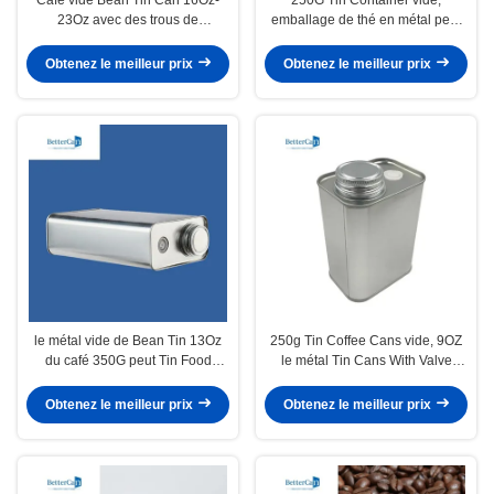
23Oz avec des trous de
emballage de thé en métal peut
conduit/soupapes d'échappement
ISO9001 a approuvé
Obtenez le meilleur prix
Obtenez le meilleur prix
le métal vide de Bean Tin 13Oz
250g Tin Coffee Cans vide, 9OZ
du café 350G peut Tin Food
le métal Tin Cans With Valve
Grade
ISO9001 a certifié
Obtenez le meilleur prix
Obtenez le meilleur prix