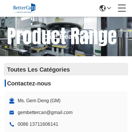
Café Bean Tin
Toutes Les Catégories
Contactez-nous
Ms. Gem Deng (GM)
gembettercan@gmail.com
0086 13711606141