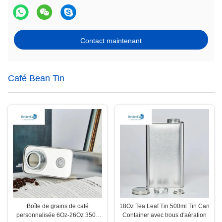
Contact maintenant
Café Bean Tin
Boîte de grains de café
18Oz Tea Leaf Tin 500ml Tin Can
personnalisée 6Oz-26Oz 350g
Container avec trous d'aération