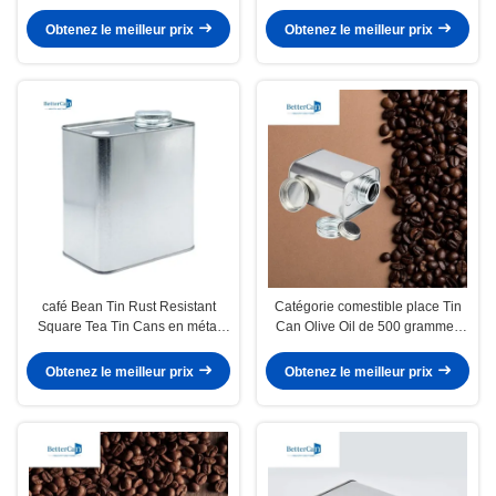
Boîtes à thé rectangulaires
Obtenez le meilleur prix
Obtenez le meilleur prix
café Bean Tin Rust Resistant
Catégorie comestible place Tin
Square Tea Tin Cans en métal
Can Olive Oil de 500 grammes
9Oz
avec le trou de conduit
Obtenez le meilleur prix
Obtenez le meilleur prix